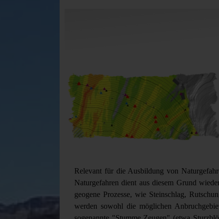
Relevant für die Ausbildung von Naturgefah
Naturgefahren dient aus diesem Grund wiede
geogene Prozesse, wie Steinschlag, Rutsch
werden sowohl die möglichen Anbruchgebiete
sogenannte "Stumme Zeugen" (etwa Sturzblöc