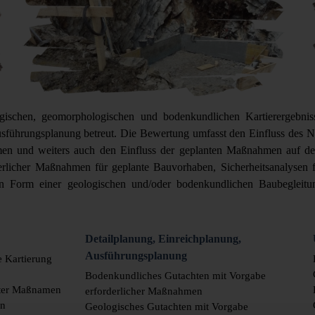
ischen, geomorphologischen und bodenkundlichen Kartierergebnis
usführungsplanung betreut. Die Bewertung umfasst den Einfluss des 
en und weiters auch den Einfluss der geplanten Maßnahmen auf d
rlicher Maßnahmen für geplante Bauvorhaben, Sicherheitsanalysen fü
in Form einer geologischen und/oder bodenkundlichen Baubegleitun
Detailplanung, Einreichplanung,
Ausführungsplanung
e Kartierung
Bodenkundliches Gutachten mit Vorgabe
nter Maßnamen
erforderlicher Maßnahmen
en
Geologisches Gutachten mit Vorgabe