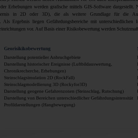
 der Erhebungen werden grafische mittels GIS-Software dargestellt
rdernis in 2D oder 3D), die als weitere Grundlage für die A
Als Ergebnis liegen Gefährdungsbereiche mit unterschiedlichen In
einrichtungen vor. Auf Basis einer Risikobewertung werden Schutzma
Georisikikobewertung
Darstellung potentieller Anbruchgebiete
Darstellung historischer Ereignisse (Luftbildauswertung,
Chronikrecherche, Erhebungen)
Steinschlagsimulation 2D (RockFall)
Steinschlagmodellierung 3D (Rockyfor3D)
Darstellung geogene Gefahrenzonen (Steinschlag, Rutschung)
Darstellung
von Bereichen unterschiedlicher Gefährdungsintensität
Profildarstellungen (Hangbewegung)