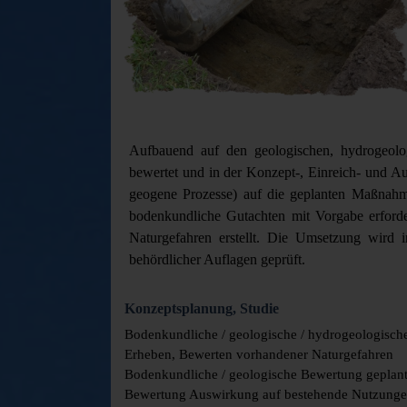
Aufbauend auf den geologischen, hydrogeolog
bewertet und in der Konzept-, Einreich- und A
geogene Prozesse) auf die geplanten Maßnahm
bodenkundliche Gutachten mit Vorgabe erforde
Naturgefahren erstellt. Die Umsetzung wird 
behördlicher Auflagen geprüft.
Konzeptsplanung, Studie
Bodenkundliche / geologische / hydrogeologisch
Erheben, Bewerten vorhandener Naturgefahren
Bodenkundliche / geologische Bewertung gepla
Bewertung Auswirkung auf bestehende Nutzung