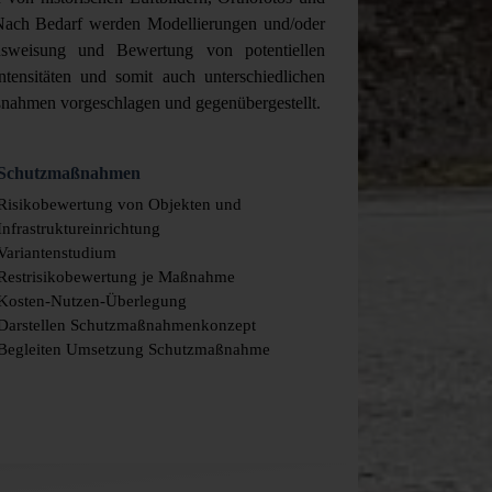
. Nach Bedarf werden Modellierungen und/oder
usweisung und Bewertung von potentiellen
tensitäten und somit auch unterschiedlichen
ßnahmen vorgeschlagen und gegenübergestellt.
Schutzmaßnahmen
Risikobewertung von Objekten und
Infrastruktureinrichtung
Variantenstudium
Restrisikobewertung je Maßnahme
Kosten-Nutzen-Überlegung
Darstellen Schutzmaßnahmenkonzept
Begleiten Umsetzung Schutzmaßnahme