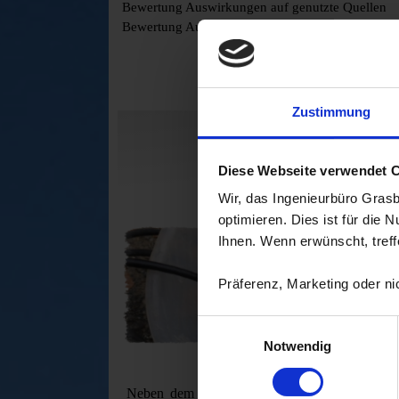
Bewertung Auswirkungen auf genutzte Quellen
Bewertung Auswirkung auf Naturraum
Zustimmung
Diese Webseite verwendet 
Wir, das Ingenieurbüro Gras
optimieren. Dies ist für die 
Ihnen. Wenn erwünscht, treffe
Präferenz, Marketing oder nic
Einwilligungsauswahl
Notwendig
Neben dem Untergrund spielt die Hydrogeolo