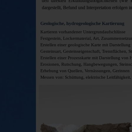
den direkten Erkundungsmöglichkeiten (wie K
dargestellt, Befund und Interpretation erfolge
Geologische, hydrogeologische Kartierung
Kartieren vorhandener Untergrundaufschlüsse
Festgestein, Lockermaterial, Art, Zusammensetzu
Erstellen einer geologische Karte mit Darstellung
Gesteinsart, Gesteinseigenschaft, Trennflächen, 
Erstellen einer Prozesskarte mit Darstellung von 
Erosionen, Rutschung, Hangbewegungen, Steins
Erhebung von Quellen, Vernässungen, Gerinnen
Messen von: Schüttung, elektrische Leitfähigkei