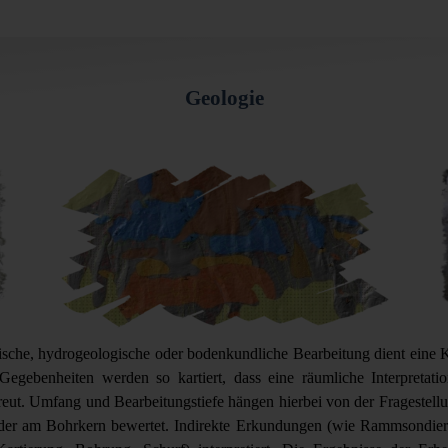
Geologie
gische, hydrogeologische oder bodenkundliche Bearbeitung dient eine
Gegebenheiten werden so kartiert, dass eine räumliche Interpretat
ut. Umfang und Bearbeitungstiefe hängen hierbei von der Fragestellu
der am Bohrkern bewertet. Indirekte Erkundungen (wie Rammsondier