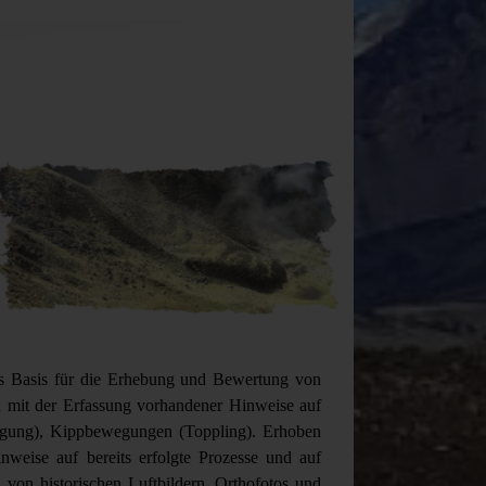
ls Basis für die Erhebung und Bewertung von
 mit der Erfassung vorhandener Hinweise auf
egung), Kippbewegungen (Toppling). Erhoben
weise auf bereits erfolgte Prozesse und auf
on historischen Luftbildern, Orthofotos und