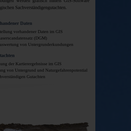
ebungen werden grafisch mittels GIS-Software
ogischen Sachverständigengutachten.
handener Daten
ellung vorhandener Daten im GIS
aserscandatensatz (DGM)
Auswertung von Untergrunderkundungen
tachten
lung der Kartierergebnisse im GIS
ng von Untergrund und Naturgefahrenpotential
hverständigen Gutachten