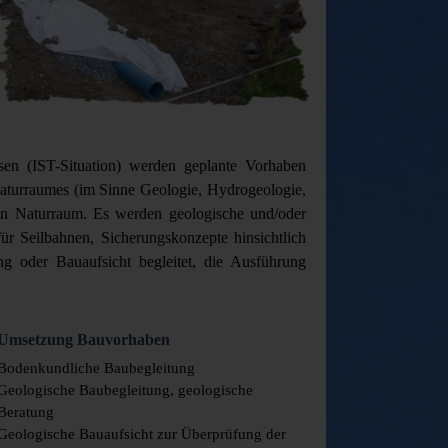
sen (IST-Situation) werden geplante Vorhaben
Naturraumes (im Sinne Geologie, Hydrogeologie,
en Naturraum. Es werden geologische und/oder
r Seilbahnen, Sicherungskonzepte hinsichtlich
g oder Bauaufsicht begleitet, die Ausführung
Umsetzung Bauvorhaben
Bodenkundliche Baubegleitung
Geologische Baubegleitung, geologische
Beratung
Geologische Bauaufsicht zur Überprüfung der